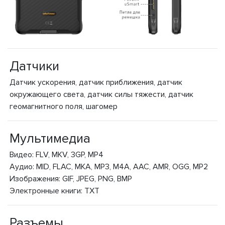
Датчики
Датчик ускорения, датчик приближения, датчик
окружающего света, датчик силы тяжести, датчик
геомагнитного поля, шагомер
Мультимедиа
Видео: FLV, MKV, 3GP, MP4
Аудио: MID, FLAC, MKA, MP3, M4A, AAC, AMR, OGG, MP2
Изображения: GIF, JPEG, PNG, BMP
Электронные книги: TXT
Разъемы