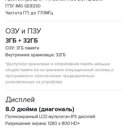
ГПУ: IMG GE8330
Частота ГП: до 770МГц
ОЗУ и ПЗУ
3ГБ + 32ГБ
ОЗУ: 3ГБ памяти
Внутреннее хранилище: 32ГБ
*Доступное хранилище и оперативная память меньше
общей памяти из-за хранения операционной системы и
программного обеспечения, предварительно
установленных на устройстве.
Дисплей
8.0 дюйма (диагональ)
Полноэкранный LCD мультитач IPS дисплей
Разрешение экрана: 1280 x 800 HD+