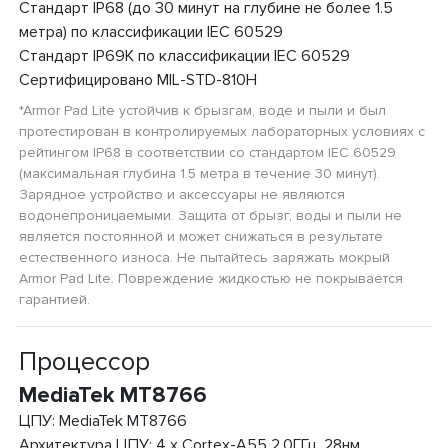
Стандарт IP68 (до 30 минут на глубине не более 1.5
метра) по классификации IEC 60529
Стандарт IP69K по классификации IEC 60529
Сертифицировано MIL-STD-810H
*Armor Pad Lite устойчив к брызгам, воде и пыли и был
протестирован в контролируемых лабораторных условиях с
рейтингом IP68 в соответствии со стандартом IEC 60529
(максимальная глубина 1.5 метра в течение 30 минут).
Зарядное устройство и аксессуары не являются
водонепроницаемыми. Защита от брызг, воды и пыли не
является постоянной и может снижаться в результате
естественного износа. Не пытайтесь заряжать мокрый
Armor Pad Lite. Повреждение жидкостью не покрывается
гарантией.
Процессор
MediaTek MT8766
ЦПУ: MediaTek MT8766
Архитектура ЦПУ: 4 x Cortex-A55 2.0ГГц, 28нм