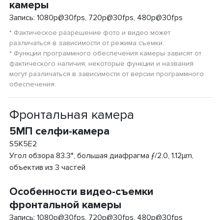
камеры
Запись: 1080p@30fps, 720p@30fps, 480p@30fps
* Фактическое разрешение фото и видео может
различаться в зависимости от режима съемки.
* Функции программного обеспечения камеры зависят от
фактического наличия, некоторые функции и названия
могут различаться в зависимости от версии программного
обеспечения.
Фронтальная камера
5МП селфи-камера
S5K5E2
Угол обзора 83.3°, большая диафрагма ƒ/2.0, 1.12µm,
объектив из 3 частей
Особенности видео-съемки
фронтальной камеры
Запись: 1080p@30fps, 720p@30fps, 480p@30fps