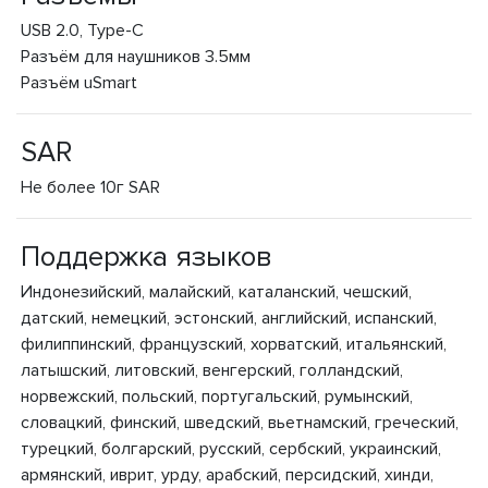
USB 2.0, Type-C
Разъём для наушников 3.5мм
Разъём uSmart
SAR
Не более 10г SAR
Поддержка языков
Индонезийский, малайский, каталанский, чешский,
датский, немецкий, эстонский, английский, испанский,
филиппинский, французский, хорватский, итальянский,
латышский, литовский, венгерский, голландский,
норвежский, польский, португальский, румынский,
словацкий, финский, шведский, вьетнамский, греческий,
турецкий, болгарский, русский, сербский, украинский,
армянский, иврит, урду, арабский, персидский, хинди,