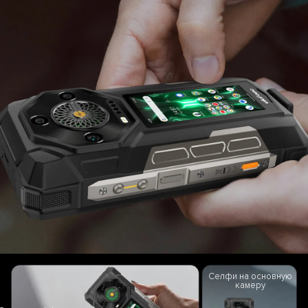
Селфи на основную
камеру