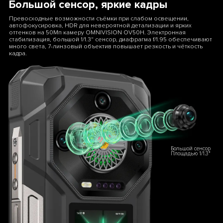
Большой сенсор, яркие кадры
Превосходные возможности съёмки при слабом освещении,
автофокусировка, HDR для невероятной детализации и ярких
оттенков на 50Мп камеру OMNIVISION OV50H. Электронная
стабилизация, большой 1/1.3" сенсор, диафрагма f/1.95 обеспечивают
много света, 7-линзовый объектив повышает резкость и чёткость
кадра.
Большой сенсор
Площадью 1/1.3"