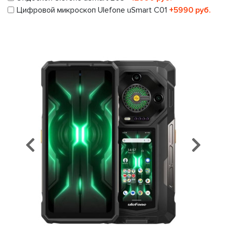
Цифровой микроскоп Ulefone uSmart C01
+5990 руб.
Предыдущий
Сл