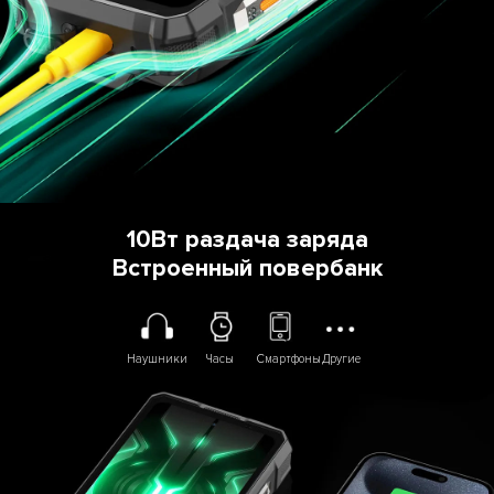
10Вт раздача заряда
Встроенный повербанк
Наушники
Часы
Смартфоны
Другие