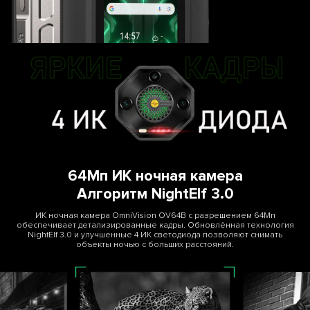
64Мп ИК ночная камера
Алгоритм NightElf 3.0
ИК ночная камера OmniVision OV64B с разрешением 64Мп
обеспечивает детализированные кадры. Обновлённая технология
NightElf 3.0 и улучшенные 4 ИК светодиода позволяют снимать
объекты ночью с больших расстояний.