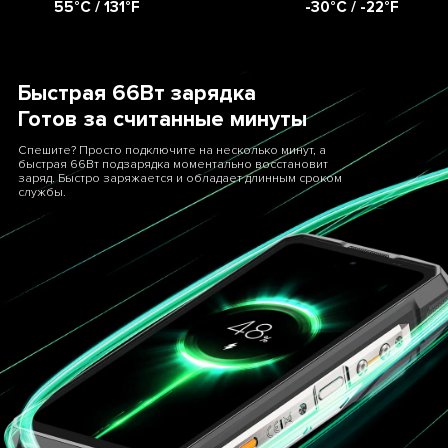
55°C / 131°F
-30°C / -22°F
Быстрая 66Вт зарядка
Готов за считанные минуты
Спешите? Просто подключите на несколько минут, а
быстрая 66Вт подзарядка моментально восстановит
заряд. Быстро заряжается и обладает длинным сроком
службы.