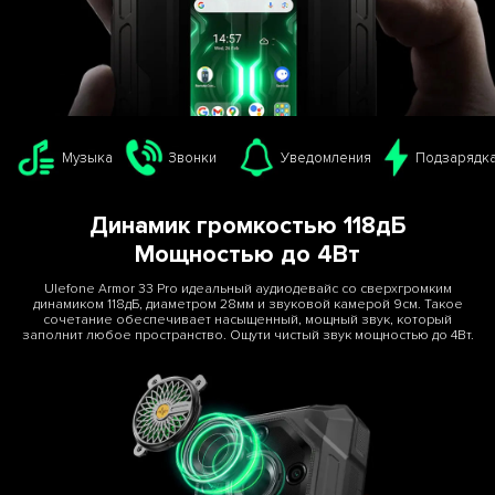
Музыка
Звонки
Уведомления
Подзарядк
Динамик громкостью 118дБ
Мощностью до 4Вт
Ulefone Armor 33 Pro идеальный аудиодевайс со сверхгромким
динамиком 118дБ, диаметром 28мм и звуковой камерой 9см. Такое
сочетание обеспечивает насыщенный, мощный звук, который
заполнит любое пространство. Ощути чистый звук мощностью до 4Вт.