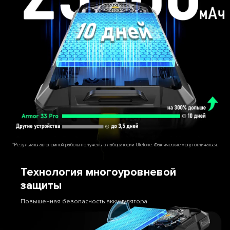
*Результаты автономной работы получены в лаборатории Ulefone. Фактические могут отличаться.
Технология многоуровневой
защиты
Повышенная безопасность аккумулятора