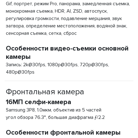
Gif, портрет, режим Pro, панорама, замедленная съемка,
монохромная съемка, HDR, AI, ZSD, автоспуск,
регулировка громкости, подавление мерцания, звук
затвора, определение местоположения, водяной знак,
сенсорная съемка, сетка, сброс
Особенности видео-съемки основной
камеры
Запись: 2k@30fps, 1080p@30fps, 720p@30fps,
480p@30fps
Фронтальная камера
16МП селфи-камера
Samsung 3P8, 1.0мкм, объектив из 5 частей
угол обзора 76.3°, большая диафрагма ƒ/2.2
Особенности фронтальной камеры