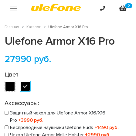
0
Главная
Каталог
Ulefone Armor X16 Pro
Ulefone Armor X16 Pro
27990
руб.
Цвет
Аксессуары:
Защитный чехол для Ulefone Armor X16/X16
Pro
+3990 руб.
Беспроводные наушники Ulefone Buds
+1490 руб.
Чехол Ulefone Armor Molle Holster
+2990 руб.