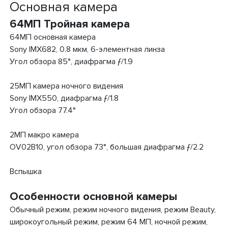
Основная камера
64МП Тройная камера
64МП основная камера
Sony IMX682, 0.8 мкм, 6-элементная линза
Угол обзора 85°, диафрагма ƒ/1.9
25МП камера ночного видения
Sony IMX550, диафрагма ƒ/1.8
Угол обзора 77.4°
2МП макро камера
OV02B10, угол обзора 73°, большая диафрагма ƒ/2.2
Вспышка
Особенности основной камеры
Обычный режим, режим ночного видения, режим Beauty,
широкоугольный режим, режим 64 МП, ночной режим,