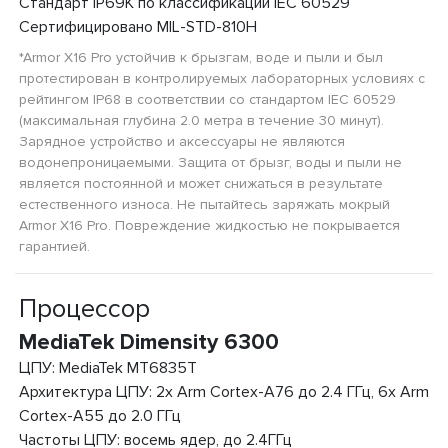
Стандарт IP69K по классификации IEC 60529
Сертифицировано MIL-STD-810H
*Armor X16 Pro устойчив к брызгам, воде и пыли и был
протестирован в контролируемых лабораторных условиях с
рейтингом IP68 в соответствии со стандартом IEC 60529
(максимальная глубина 2.0 метра в течение 30 минут).
Зарядное устройство и аксессуары не являются
водонепроницаемыми. Защита от брызг, воды и пыли не
является постоянной и может снижаться в результате
естественного износа. Не пытайтесь заряжать мокрый
Armor X16 Pro. Повреждение жидкостью не покрывается
гарантией.
Процессор
MediaTek Dimensity 6300
ЦПУ: MediaTek MT6835T
Архитектура ЦПУ: 2x Arm Cortex-A76 до 2.4 ГГц, 6x Arm
Cortex-A55 до 2.0 ГГц
Частоты ЦПУ: восемь ядер, до 2.4ГГц