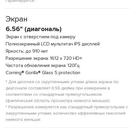
гарантируется.
Экран
6.56" (диагональ)
Экран с отверстием под камеру
Полноэкранный LCD мультитач IPS дисплей
Яркость: до 910 нит
Разрешение экрана: 1612 x 720 HD+
Частота обновления экрана: 120Гц
Corning® Gorilla® Glass 5 protection
* Для дисплея со скругленными углами длина экрана по
диагонали составляет 6.56 дюйма при измерении в
соответствии со стандартным прямоугольником
(фактическая область просмотра немного меньше).
* Разрешение измеряется как стандартный прямоугольник с
закругленными углами, количество эффективных пикселей
немного меньше.