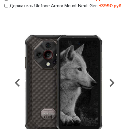
Держатель Ulefone Armor Mount Next-Gen
+3990 руб.
Предыдущий
Сл