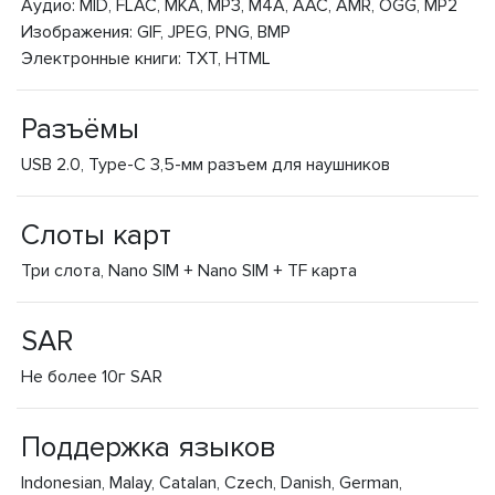
Аудио: MID, FLAC, MKA, MP3, M4A, AAC, AMR, OGG, MP2
Изображения: GIF, JPEG, PNG, BMP
Электронные книги: TXT, HTML
Разъёмы
USB 2.0, Type-C 3,5-мм разъем для наушников
Слоты карт
Три слота, Nano SIM + Nano SIM + TF карта
SAR
Не более 10г SAR
Поддержка языков
Indonesian, Malay, Catalan, Czech, Danish, German,