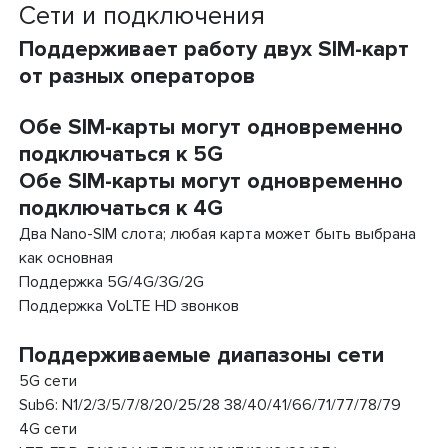
Сети и подключения
Поддерживает работу двух SIM-карт
от разных операторов
Обе SIM-карты могут одновременно
подключаться к 5G
Обе SIM-карты могут одновременно
подключаться к 4G
Два Nano-SIM слота; любая карта может быть выбрана
как основная
Поддержка 5G/4G/3G/2G
Поддержка VoLTE HD звонков
Поддерживаемые диапазоны сети
5G сети
Sub6: N1/2/3/5/7/8/20/25/28 38/40/41/66/71/77/78/79
4G сети