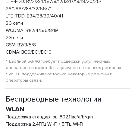
LTE-FDD: B1/2/3/4/5/7/8/12/13/17/18/19/20/25/
26/28A/28B/32/66/71
LTE-TDD: B34/38/39/40/41
3G сети
WCDMA: B1/2/4/5/6/8/19
2G сети
GSM: B2/3/5/8
CDMA: BC0/BC1/BC10
* Двойной 5G/4G требует поддержки услуг местных
операторов и может быть доступен не во всех регионах.
* VoLTE поддерживают только некоторые регионы и
операторы связи.
Беспроводные технологии
WLAN
Поддержка стандартов: 802.11ac/a/b/g/n
Поддержка 2.4ГГц Wi-Fi / 5ГГц Wi-Fi