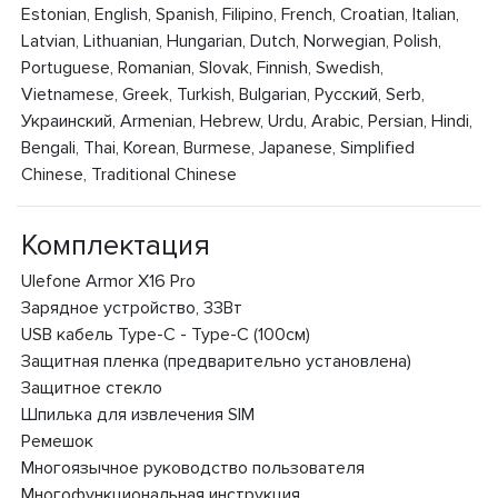
Estonian, English, Spanish, Filipino, French, Croatian, Italian,
Latvian, Lithuanian, Hungarian, Dutch, Norwegian, Polish,
Portuguese, Romanian, Slovak, Finnish, Swedish,
Vietnamese, Greek, Turkish, Bulgarian, Русский, Serb,
Украинский, Armenian, Hebrew, Urdu, Arabic, Persian, Hindi,
Bengali, Thai, Korean, Burmese, Japanese, Simplified
Chinese, Traditional Chinese
Комплектация
Ulefone Armor X16 Pro
Зарядное устройство, 33Вт
USB кабель Type-C - Type-C (100см)
Защитная пленка (предварительно установлена)
Защитное стекло
Шпилька для извлечения SIM
Ремешок
Многоязычное руководство пользователя
Многофункциональная инструкция