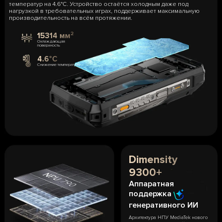
температур на 4.6°C. Устройство остаётся холодным даже под
нагрузкой в требовательных играх, поддерживает максимальную
производительность на всём протяжении.
15314 мм²
Охлаждающая
поверхность
4.6°C
Снижение температуры
Dimensity
9300+
Аппаратная
поддержка
генеративного ИИ
Архитектура НПУ MediaTek нового