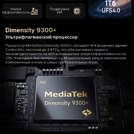
Ультра
Поддержка
эффективность
ИИ
Dimensity 9300+
Ультрафлагманский процессор
Процессор MediaTek Dimensity 9300+ обладает 4+4 мощными ядрами
Cortex-X4 с частотой до 3.4 ГГц, что обеспечивает прирост
производительности на 40% и повышение энергоэффективности на
33%, благодаря 4нм техпроцессу. Моментальный запуск приложение
и мгновенный отклик в самых требовательных играх.