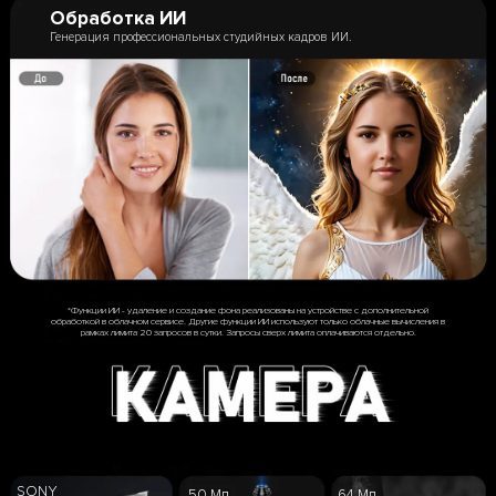
Обработка ИИ
Генерация профессиональных студийных кадров ИИ.
*Функции ИИ - удаление и создание фона реализованы на устройстве с дополнительной
обработкой в облачном сервисе. Другие функции ИИ используют только облачные вычисления в
рамках лимита 20 запросов в сутки. Запросы сверх лимита оплачиваются отдельно.
SONY
50 Мп
64 Мп