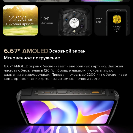
2200
1.04"
Режим
нит
AOD
Доп.экран
Пиковая яркость
6.67" AMOLED
Основной экран
Мгновенное погружение
6.67" AMOLED экран обеспечивает невероятную картинку. Высокая
частота обновления в 120 Гц - больше никаких глюков в играх,
размытия в видеороликах. Пиковая яркость до 2200 нит обеспечивает
комфортное чтение даже при ярком солнечном свете.