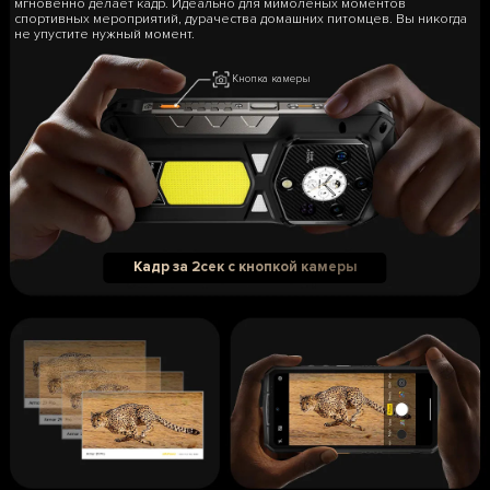
мгновенно делает кадр. Идеально для мимолёных моментов
спортивных мероприятий, дурачества домашних питомцев. Вы никогда
не упустите нужный момент.
Кнопка камеры
Кадр за 2сек с кнопкой камеры