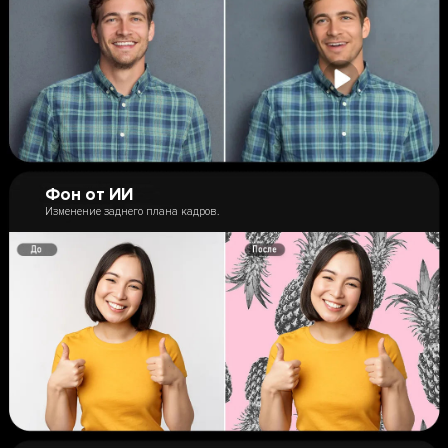
Фон от ИИ
Изменение заднего плана кадров.