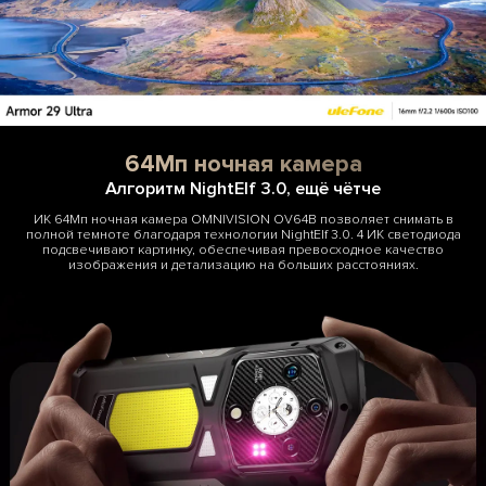
64Мп ночная камера
Алгоритм NightElf 3.0, ещё чётче
ИК 64Мп ночная камера OMNIVISION OV64B позволяет снимать в
полной темноте благодаря технологии NightElf 3.0. 4 ИК светодиода
подсвечивают картинку, обеспечивая превосходное качество
изображения и детализацию на больших расстояниях.