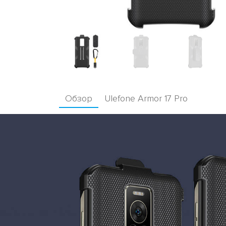
Обзор
Ulefone Armor 17 Pro