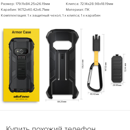
Размер: 179.11x84.25x26.19мм
Клипса: 72.14x28.98x18.19мм
Карабин: 147.12x40.42x6.71мм
Материал: ПК
Комплектация: 1 x защитный чехол; 1 x клипса; 1 x карабин
Купить похожий телефон