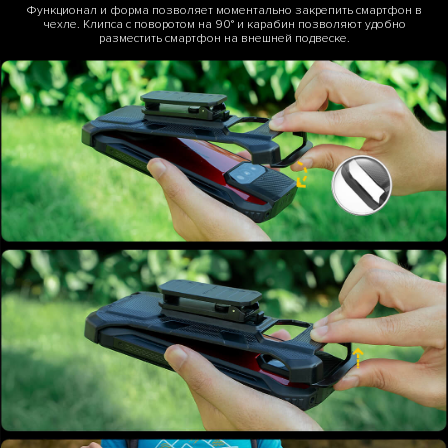
Функционал и форма позволяет моментально закрепить смартфон в
чехле. Клипса с поворотом на 90° и карабин позволяют удобно
разместить смартфон на внешней подвеске.