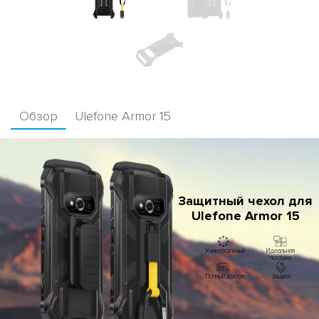
Обзор
Ulefone Armor 15
Защитный чехол для
Ulefone Armor 15
Универсальный
Идеальная
посадка
Полный доступ
Защита