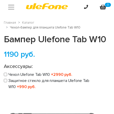
0
Главная
Каталог
Чехол-бампер для планшета Ulefone Tab W10
Бампер Ulefone Tab W10
1190
руб.
Аксессуары:
Чехол Ulefone Tab W10
+2990 руб.
Защитное стекло для планшета Ulefone Tab
W10
+990 руб.