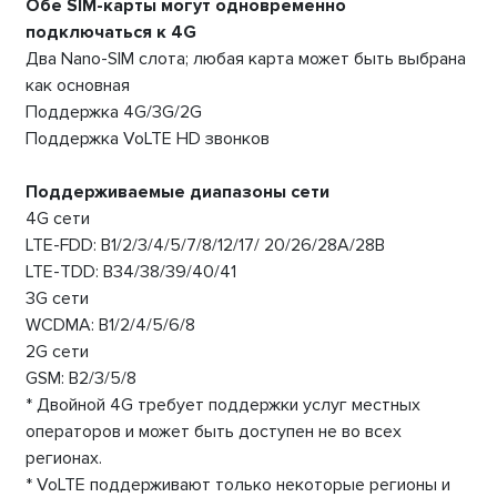
Обе SIM-карты могут одновременно
подключаться к 4G
Два Nano-SIM слота; любая карта может быть выбрана
как основная
Поддержка 4G/3G/2G
Поддержка VoLTE HD звонков
Поддерживаемые диапазоны сети
4G сети
LTE-FDD: B1/2/3/4/5/7/8/12/17/ 20/26/28A/28B
LTE-TDD: B34/38/39/40/41
3G сети
WCDMA: B1/2/4/5/6/8
2G сети
GSM: B2/3/5/8
* Двойной 4G требует поддержки услуг местных
операторов и может быть доступен не во всех
регионах.
* VoLTE поддерживают только некоторые регионы и