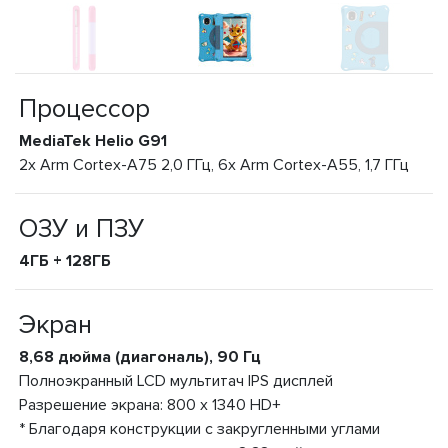
Процессор
MediaTek Helio G91
2x Arm Cortex-A75 2,0 ГГц, 6x Arm Cortex-A55, 1,7 ГГц
ОЗУ и ПЗУ
4ГБ + 128ГБ
Экран
8,68 дюйма (диагональ), 90 Гц
Полноэкранный LCD мультитач IPS дисплей
Разрешение экрана: 800 x 1340 HD+
* Благодаря конструкции с закругленными углами