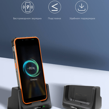
Беспроводная зарядка
Подставка
Удобная подзарядка