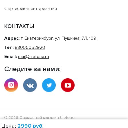
Сертификат авторизации
КОНТАКТЫ
Адрес:
г. Екатеринбург, ул. Пушкина, 7Л, 109
Тел:
88005052920
Email:
mail@ulefone.ru
Следите за нами:
© 2026 Фирменный магазин Ulefone
Цена:
2990
руб.