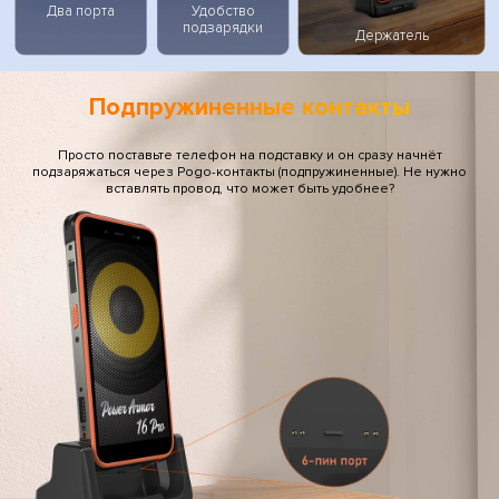
Два порта
Удобство
подзарядки
Держатель
Подпружиненные контакты
Просто поставьте телефон на подставку и он сразу начнёт
подзаряжаться через Pogo-контакты (подпружиненные). Не нужно
вставлять провод, что может быть удобнее?