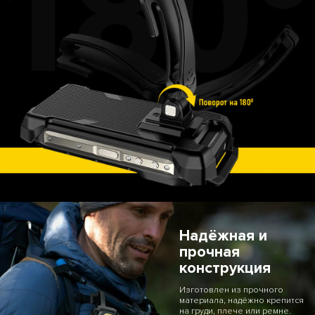
Надёжная и
прочная
конструкция
Изготовлен из прочного
материала, надёжно крепится
на груди, плече или ремне.