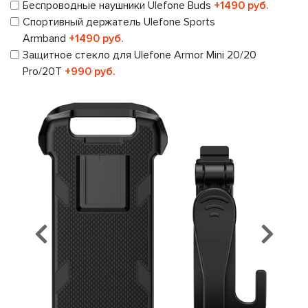
Беспроводные наушники Ulefone Buds
+1490 руб.
Спортивный держатель Ulefone Sports
Armband
+1490 руб.
Защитное стекло для Ulefone Armor Mini 20/20
Pro/20T
+990 руб.
Предыдущий
Сл