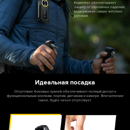
Комплект обеспечивает
защиту от случайных падений,
выдерживая самые жёсткие
условия.
Идеальная посадка
Отсутствие боковых граней обеспечивает полный доступ к
функциональным кнопкам, портам, датчикам и камере. Впечатление
такое, будто чехол отсутствует.