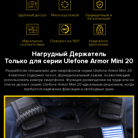
Удобный доступ
Многоцелевой
Защищённый и
безопасный
Идеальное
Поворот на 180°
Надёжное
соответствие
крепление
Нагрудный Держатель
Только для серии Ulefone Armor Mini 20
Разработан специально для смартфонов серии Ulefone Armor Mini 20.
Комплект содержит чехол, функциональный зажим, позволяющий
использовать камеру смартфона. Функция размещения на груди или на
плече делает серию Ulefone Armor Mini 20 идеальным решением, когда
требуется надёжная фиксация и свободные руки.