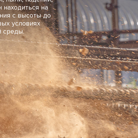
н находиться на
ения с высоты до
овых условиях
 среды.