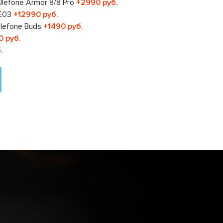
lefone Armor 8/8 Pro
+2990 руб.
 E03
+12990 руб.
lefone Buds
+1490 руб.
0 руб.
.