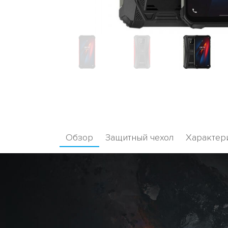
Обзор
Защитный чехол
Характер