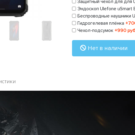
Защитный чехол для для U
Эндоскоп Ulefone uSmart
Беспроводные наушники U
Гидрогелевая плёнка
+70
Чехол-подсумок
+990 руб
Нет в наличии
истики