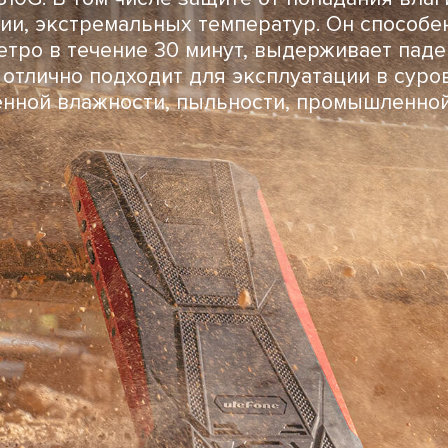
ии, экстремальных температур. Он способе
метро в течение 30 минут, выдерживает пад
н отлично подходит для эксплуатации в сур
нной влажности, пыльности, промышленной