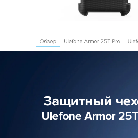
Обзор
Ulefone Armor 25T Pro
Ule
Защитный чех
Ulefone Armor 25T